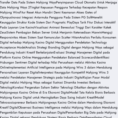
Transfer Data Pada Sistem Mahjong Ways
Penyimpanan Cloud Otomatis Untuk Menjaga
Data Mahjong Ways 2
Tingkat Kepuasan Pengguna Terhadap Kecepatan Respon
Mahjong Wins
Fitur Reset Akun Mandiri Demi Keamanan Akses Gates of
Olympus
Inovasi Integrasi Antarmuka Pengguna Pada Sistem PG Soft
Meneliti
Keunggulan Struktur Kode Sistem Dari Pragmatic Play
Daya Tarik Fitur Diskusi Interaktif
Pada Layanan Live Kasino
Visualisasi Animasi Beresolusi Tinggi Dari Karakter Kakek
Zeus
Sistem Pembagian Beban Server Untuk Menjamin Ketersediaan Maxwin
Menguji
Responsivitas Akses Sistem Saat Kemunculan Scatter Hitam
Analisis Perilaku Konsumen
Digital terhadap Mahjong Kasino Digital Menggunakan Pendekatan Technology
Acceptance Model
Analisis Strategi Branding Digital dengan Mahjong Ways sebagai
Pendukung Industri Kreatif Berkelanjutan
Evaluasi Strategi Manajemen Digital pada
Platform Kasino Online Menggunakan Pendekatan Balanced Scorecard
Identifikasi
Hubungan Sentimen Digital terhadap Nilai Perusahaan melalui Aktivitas Kasino
Online
Implementasi Artificial Intelligence pada Mahjong Wins 3 dalam Mendukung
Personalisasi Layanan Digital
Interpretasi Keunggulan Kompetitif Mahjong Wins 3
melalui Pendekatan Manajemen Strategis pada Industri Digital
Kajian Pasar Modal
Digital melalui Mahjong Ways sebagai Ilustrasi Dinamika Investasi Berbasis
Teknologi
Korelasi Pergerakan Saham Sektor Teknologi Dikaitkan dengan Aktivitas
Mahjongways Kasino Online di Era Ekonomi Digital
Model Tata Kelola Bisnis Berbasis
Mahjong Kasino Digital untuk Meningkatkan Daya Saing Industri Kreatif
Model
Teknososiopreneur Berbasis Mahjongways Kasino Online dalam Mendorong Ekonomi
Kreatif Digital
Observasi Business Intelligence melalui Mahjong Ways dalam Mendukung
Pengambilan Keputusan pada Perusahaan Digital
Pemanfaatan Big Data pada Mahjong
Kasino Digital sebagai Pendukung Strategi Bisnis Berbasis Data
Pemanfaatan Cloud