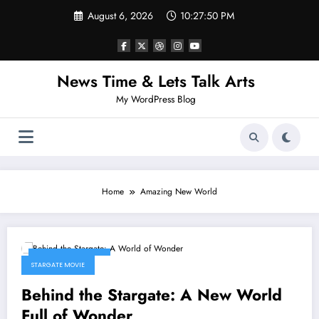
Skip
August 6, 2026
10:27:50 PM
to
content
News Time & Lets Talk Arts
My WordPress Blog
Home
Amazing New World
January 15, 2026
STARGATE MOVIE
Behind the Stargate: A New World
Full of Wonder