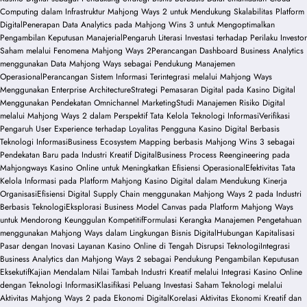
Computing dalam Infrastruktur Mahjong Ways 2 untuk Mendukung Skalabilitas Platform
Digital
Penerapan Data Analytics pada Mahjong Wins 3 untuk Mengoptimalkan
Pengambilan Keputusan Manajerial
Pengaruh Literasi Investasi terhadap Perilaku Investor
Saham melalui Fenomena Mahjong Ways 2
Perancangan Dashboard Business Analytics
menggunakan Data Mahjong Ways sebagai Pendukung Manajemen
Operasional
Perancangan Sistem Informasi Terintegrasi melalui Mahjong Ways
Menggunakan Enterprise Architecture
Strategi Pemasaran Digital pada Kasino Digital
Menggunakan Pendekatan Omnichannel Marketing
Studi Manajemen Risiko Digital
melalui Mahjong Ways 2 dalam Perspektif Tata Kelola Teknologi Informasi
Verifikasi
Pengaruh User Experience terhadap Loyalitas Pengguna Kasino Digital Berbasis
Teknologi Informasi
Business Ecosystem Mapping berbasis Mahjong Wins 3 sebagai
Pendekatan Baru pada Industri Kreatif Digital
Business Process Reengineering pada
Mahjongways Kasino Online untuk Meningkatkan Efisiensi Operasional
Efektivitas Tata
Kelola Informasi pada Platform Mahjong Kasino Digital dalam Mendukung Kinerja
Organisasi
Efisiensi Digital Supply Chain menggunakan Mahjong Ways 2 pada Industri
Berbasis Teknologi
Eksplorasi Business Model Canvas pada Platform Mahjong Ways
untuk Mendorong Keunggulan Kompetitif
Formulasi Kerangka Manajemen Pengetahuan
menggunakan Mahjong Ways dalam Lingkungan Bisnis Digital
Hubungan Kapitalisasi
Pasar dengan Inovasi Layanan Kasino Online di Tengah Disrupsi Teknologi
Integrasi
Business Analytics dan Mahjong Ways 2 sebagai Pendukung Pengambilan Keputusan
Eksekutif
Kajian Mendalam Nilai Tambah Industri Kreatif melalui Integrasi Kasino Online
dengan Teknologi Informasi
Klasifikasi Peluang Investasi Saham Teknologi melalui
Aktivitas Mahjong Ways 2 pada Ekonomi Digital
Korelasi Aktivitas Ekonomi Kreatif dan