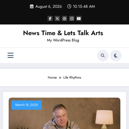
Skip
August 6, 2026
10:15:48 AM
to
content
News Time & Lets Talk Arts
My WordPress Blog
Home
Life Rhythms
March 19, 2026